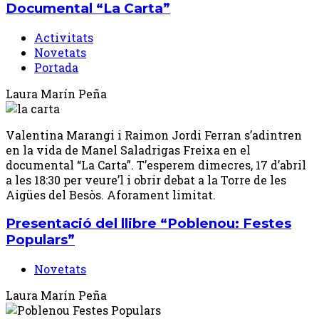
Documental “La Carta”
Activitats
Novetats
Portada
Laura Marín Peña
Valentina Marangi i Raimon Jordi Ferran s’adintren
en la vida de Manel Saladrigas Freixa en el
documental “La Carta”. T’esperem dimecres, 17 d’abril
a les 18:30 per veure’l i obrir debat a la Torre de les
Aigües del Besòs. Aforament limitat.
Presentació del llibre “Poblenou: Festes
Populars”
Novetats
Laura Marín Peña