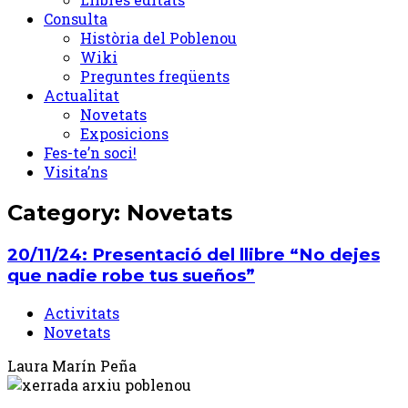
Consulta
Història del Poblenou
Wiki
Preguntes freqüents
Actualitat
Novetats
Exposicions
Fes-te’n soci!
Visita’ns
Category: Novetats
20/11/24: Presentació del llibre “No dejes
que nadie robe tus sueños”
Activitats
Novetats
Laura Marín Peña