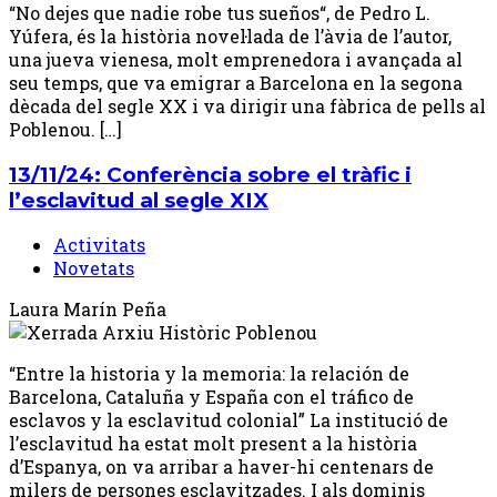
“No dejes que nadie robe tus sueños“, de Pedro L.
Yúfera, és la història novel·lada de l’àvia de l’autor,
una jueva vienesa, molt emprenedora i avançada al
seu temps, que va emigrar a Barcelona en la segona
dècada del segle XX i va dirigir una fàbrica de pells al
Poblenou. […]
13/11/24: Conferència sobre el tràfic i
l’esclavitud al segle XIX
Activitats
Novetats
Laura Marín Peña
“Entre la historia y la memoria: la relación de
Barcelona, Cataluña y España con el tráfico de
esclavos y la esclavitud colonial” La institució de
l’esclavitud ha estat molt present a la història
d’Espanya, on va arribar a haver-hi centenars de
milers de persones esclavitzades. I als dominis