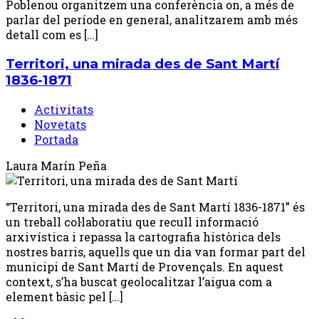
Poblenou organitzem una conferència on, a més de
parlar del període en general, analitzarem amb més
detall com es […]
Territori, una mirada des de Sant Martí
1836-1871
Activitats
Novetats
Portada
Laura Marín Peña
“Territori, una mirada des de Sant Martí 1836-1871” és
un treball col·laboratiu que recull informació
arxivística i repassa la cartografia històrica dels
nostres barris, aquells que un dia van formar part del
municipi de Sant Martí de Provençals. En aquest
context, s’ha buscat geolocalitzar l’aigua com a
element bàsic pel […]