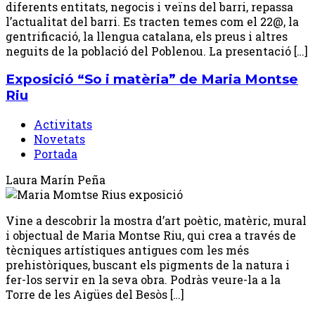
diferents entitats, negocis i veïns del barri, repassa
l’actualitat del barri. Es tracten temes com el 22@, la
gentrificació, la llengua catalana, els preus i altres
neguits de la població del Poblenou. La presentació […]
Exposició “So i matèria” de Maria Montse
Riu
Activitats
Novetats
Portada
Laura Marín Peña
Vine a descobrir la mostra d’art poètic, matèric, mural
i objectual de Maria Montse Riu, qui crea a través de
tècniques artístiques antigues com les més
prehistòriques, buscant els pigments de la natura i
fer-los servir en la seva obra. Podràs veure-la a la
Torre de les Aigües del Besòs […]