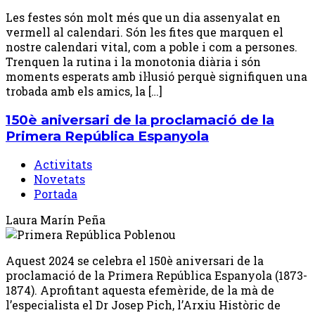
Les festes són molt més que un dia assenyalat en
vermell al calendari. Són les fites que marquen el
nostre calendari vital, com a poble i com a persones.
Trenquen la rutina i la monotonia diària i són
moments esperats amb il·lusió perquè signifiquen una
trobada amb els amics, la […]
150è aniversari de la proclamació de la
Primera República Espanyola
Activitats
Novetats
Portada
Laura Marín Peña
Aquest 2024 se celebra el 150è aniversari de la
proclamació de la Primera República Espanyola (1873-
1874). Aprofitant aquesta efemèride, de la mà de
l’especialista el Dr Josep Pich, l’Arxiu Històric de