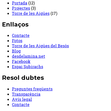
Portada
(12)
Projectes
(3)
Torre de les Aigües
(17)
Enllaços
Contacte
Fotos
Torre de les Aigües del Besòs
Blog
desdelamina.net
Facebook
Espai Subirachs
Resol dubtes
Preguntes freqüents
Transparència
Avís legal
Contacte