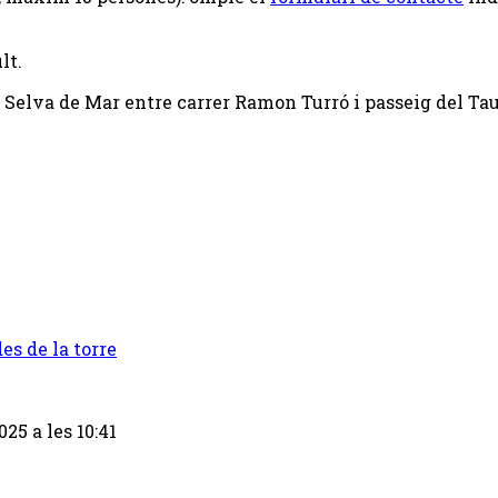
lt.
la Selva de Mar entre carrer Ramon Turró i passeig del Ta
25 a les 10:41