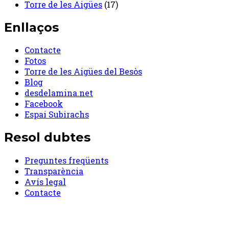
Torre de les Aigües
(17)
Enllaços
Contacte
Fotos
Torre de les Aigües del Besòs
Blog
desdelamina.net
Facebook
Espai Subirachs
Resol dubtes
Preguntes freqüents
Transparència
Avís legal
Contacte