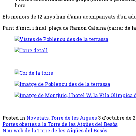
hora.
Els menors de 12 anys han d’anar acompanyats d’un adu
Punt d’inici i final: plaça de Ramon Calsina (carrer de 
Posted in
Novetats
,
Torre de les Aigües
3 d'octubre de 20
Post
Portes obertes a la Torre de les Aigües del Besòs
Nou web de la Torre de les Aigües del Besòs
navigation