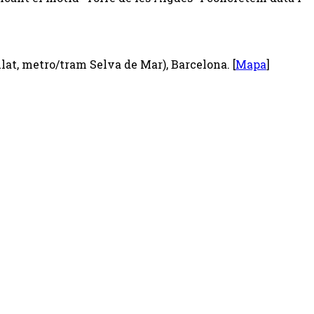
ulat, metro/tram Selva de Mar), Barcelona. [
Mapa
]