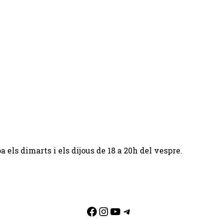
 els dimarts i els dijous de 18 a 20h del vespre.
Facebook
Instagram
YouTube
Telegram