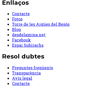
Enllaços
Contacte
Fotos
Torre de les Aigües del Besòs
Blog
desdelamina.net
Facebook
Espai Subirachs
Resol dubtes
Preguntes freqüents
Transparència
Avís legal
Contacte