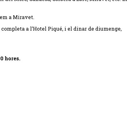
rem a Miravet.
ió completa a l’Hotel Piqué, i el dinar de diumenge,
20 hores.