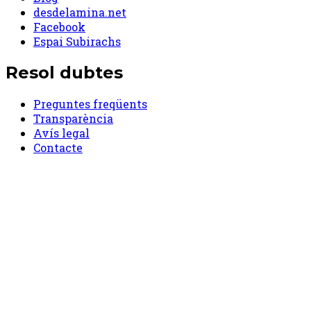
desdelamina.net
Facebook
Espai Subirachs
Resol dubtes
Preguntes freqüents
Transparència
Avís legal
Contacte