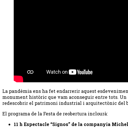
La pandèmia ens ha fet endarrerir aquest esdeveniment 
monument històric que vam aconseguir entre tots. Un mo
redescobrir el patrimoni industrial i arquitectònic del 
El programa de la Festa de reobertura inclourà:
11 h Espectacle “Signos” de la companyia Miche