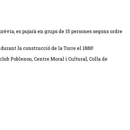
 prèvia, es pujarà en grups de 15 persones segons ordre
d durant la construcció de la Torre el 1880!
club Poblenou, Centre Moral i Cultural, Colla de