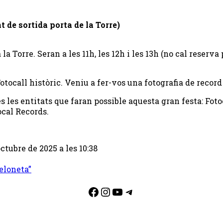
t de sortida porta de la Torre)
a Torre. Seran a les 11h, les 12h i les 13h (no cal reserva
Fotocall històric. Veniu a fer-vos una fotografia de recor
s les entitats que faran possible aquesta gran festa: Foto
ocal Records.
ctubre de 2025 a les 10:38
celoneta”
Facebook
Instagram
YouTube
Telegram