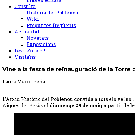
Consulta
Història del Poblenou
Wiki
Preguntes freqüents
Actualitat
Novetats
Exposicions
Fes-te’n soci!
Visita’ns
Vine a la festa de reinauguració de la Torre 
Laura Marín Peña
L’Arxiu Històric del Poblenou convida a tots els veïns i
Aigües del Besòs el
diumenge 29 de maig a partir de le