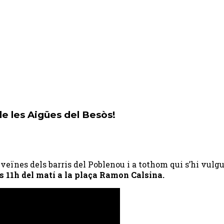
de les Aigües del Besòs!
 veïnes dels barris del Poblenou i a tothom qui s’hi vulgu
s 11h del matí a la plaça Ramon Calsina.