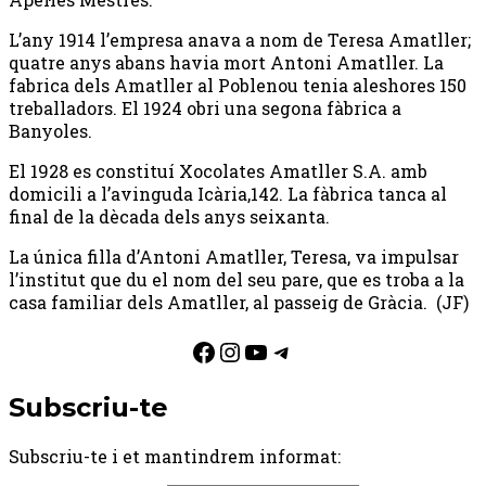
L’any 1914 l’empresa anava a nom de Teresa Amatller;
quatre anys abans havia mort Antoni Amatller. La
fabrica dels Amatller al Poblenou tenia aleshores 150
treballadors. El 1924 obri una segona fàbrica a
Banyoles.
El 1928 es constituí Xocolates Amatller S.A. amb
domicili a l’avinguda Icària,142. La fàbrica tanca al
final de la dècada dels anys seixanta.
La única filla d’Antoni Amatller, Teresa, va impulsar
l’institut que du el nom del seu pare, que es troba a la
casa familiar dels Amatller, al passeig de Gràcia. (JF)
Facebook
Instagram
YouTube
Telegram
Subscriu-te
Subscriu-te i et mantindrem informat: