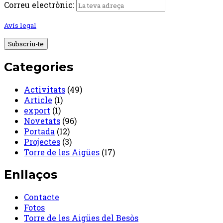
Correu electrònic:
Avís legal
Categories
Activitats
(49)
Article
(1)
export
(1)
Novetats
(96)
Portada
(12)
Projectes
(3)
Torre de les Aigües
(17)
Enllaços
Contacte
Fotos
Torre de les Aigües del Besòs