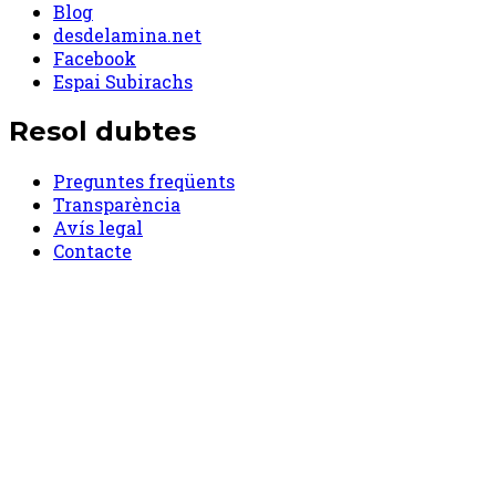
Blog
desdelamina.net
Facebook
Espai Subirachs
Resol dubtes
Preguntes freqüents
Transparència
Avís legal
Contacte