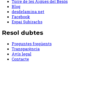
Torre de les Aigües del Besòs
Blog
desdelamina.net
Facebook
Espai Subirachs
Resol dubtes
Preguntes freqüents
Transparència
Avís legal
Contacte