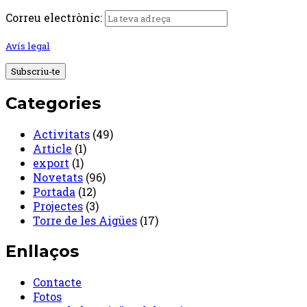
Correu electrònic:
Avís legal
Categories
Activitats
(49)
Article
(1)
export
(1)
Novetats
(96)
Portada
(12)
Projectes
(3)
Torre de les Aigües
(17)
Enllaços
Contacte
Fotos