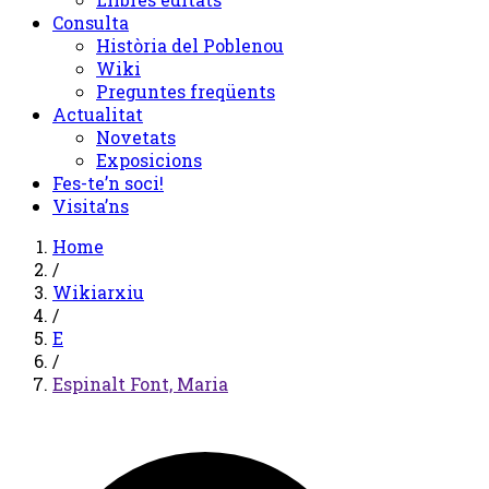
Consulta
Història del Poblenou
Wiki
Preguntes freqüents
Actualitat
Novetats
Exposicions
Fes-te’n soci!
Visita’ns
Home
/
Wikiarxiu
/
E
/
Espinalt Font, Maria