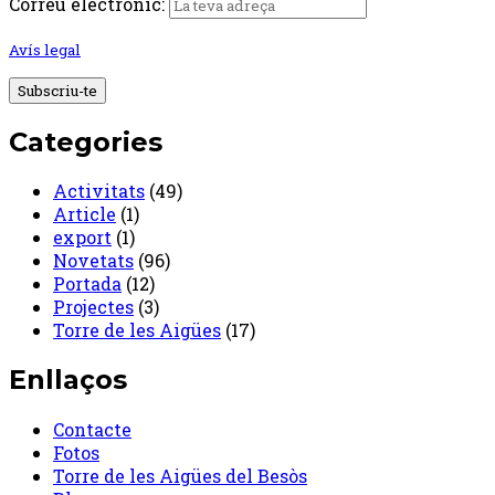
Correu electrònic:
Avís legal
Categories
Activitats
(49)
Article
(1)
export
(1)
Novetats
(96)
Portada
(12)
Projectes
(3)
Torre de les Aigües
(17)
Enllaços
Contacte
Fotos
Torre de les Aigües del Besòs